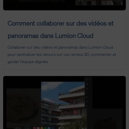
Comment collaborer sur des vidéos et
panoramas dans Lumion Cloud
Collaborer sur des vidéos et panoramas dans Lumion Cloud
pour centraliser les retours sur vos rendus 3D, commenter et
garder l’équipe alignée.