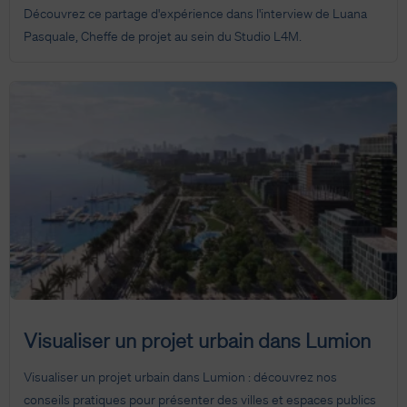
Découvrez ce partage d'expérience dans l'interview de Luana
Pasquale, Cheffe de projet au sein du Studio L4M.
Visualiser un projet urbain dans Lumion
Visualiser un projet urbain dans Lumion : découvrez nos
conseils pratiques pour présenter des villes et espaces publics