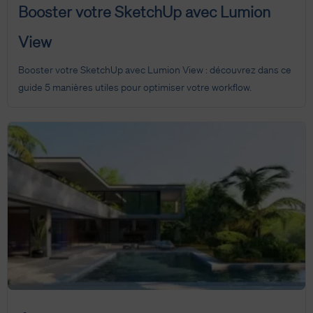
Booster votre SketchUp avec Lumion
View
Booster votre SketchUp avec Lumion View : découvrez dans ce
guide 5 manières utiles pour optimiser votre workflow.