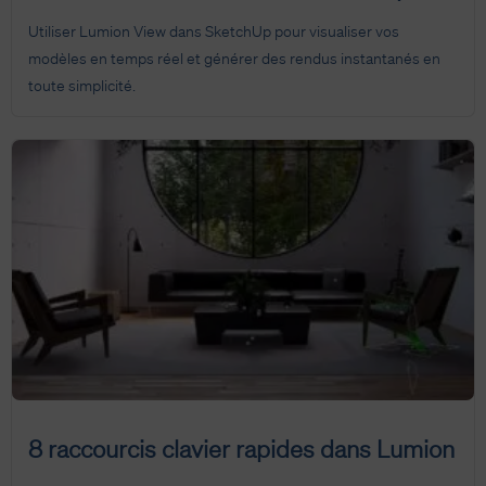
Utiliser Lumion View dans SketchUp pour visualiser vos
modèles en temps réel et générer des rendus instantanés en
toute simplicité.
8 raccourcis clavier rapides dans Lumion