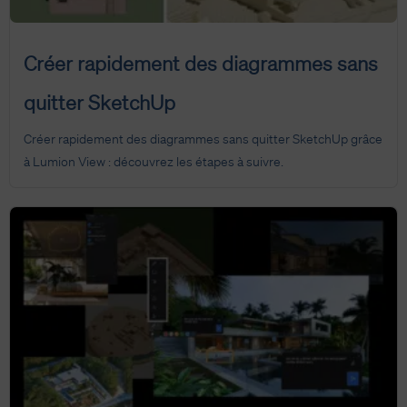
Créer rapidement des diagrammes sans
quitter SketchUp
Créer rapidement des diagrammes sans quitter SketchUp grâce
à Lumion View : découvrez les étapes à suivre.