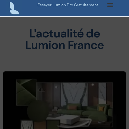
Essayer Lumion Pro Gratuitement
L'actualité de
Lumion France