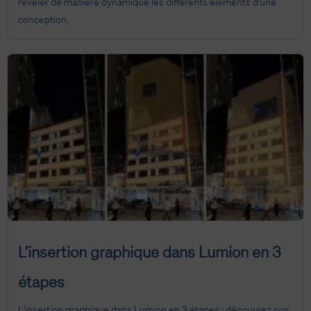
révéler de manière dynamique les différents éléments d'une
conception.
L’insertion graphique dans Lumion en 3
étapes
L'insertion graphique dans Lumion en 3 étapes : découvrez nos