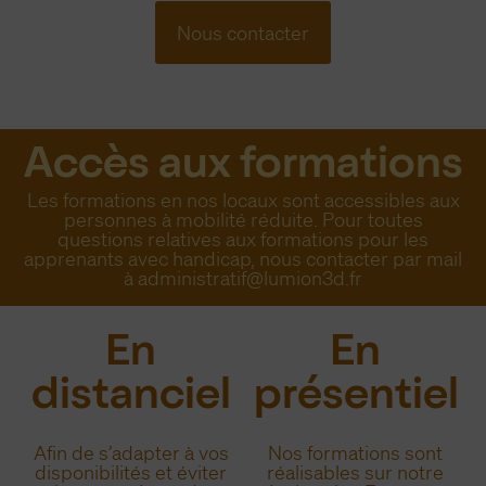
Nous contacter
Accès aux formations
Les formations en nos locaux sont accessibles aux
personnes à mobilité réduite. Pour toutes
questions relatives aux formations pour les
apprenants avec handicap, nous contacter par mail
à administratif@lumion3d.fr
En
En
distanciel
présentiel
Afin de s’adapter à vos
Nos formations sont
disponibilités et éviter
réalisables sur notre