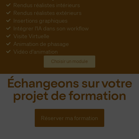
Rendus réalistes intérieurs
Rendus réalistes extérieurs
Insertions graphiques
Intégrer l'IA dans son workflow
Visite Virtuelle
Animation de phasage
Vidéo d'animation
Choisir un module
Échangeons sur votre
projet de formation
Réserver ma formation