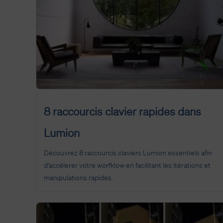
8 raccourcis clavier rapides dans
Lumion
Découvrez 8 raccourcis claviers Lumion essentiels afin
d'accélerer votre worfklow en facilitant les itérations et
manipulations rapides.