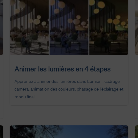
Animer les lumières en 4 étapes
Apprenez à animer des lumières dans Lumion : cadrage
caméra, animation des couleurs, phasage de l’éclairage et
rendu final.