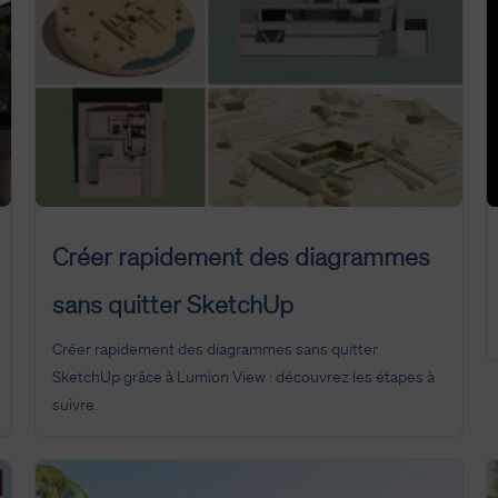
Créer rapidement des diagrammes
sans quitter SketchUp
Créer rapidement des diagrammes sans quitter
SketchUp grâce à Lumion View : découvrez les étapes à
suivre.