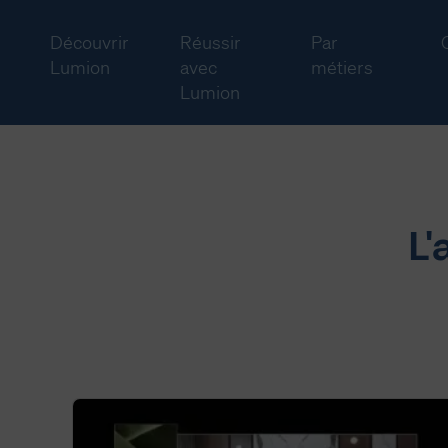
Découvrir
Réussir
Par
Lumion
avec
métiers
Lumion
L'