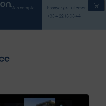
Mon compte
Essayer gratuitement
+33 4 22 13 03 44
nce