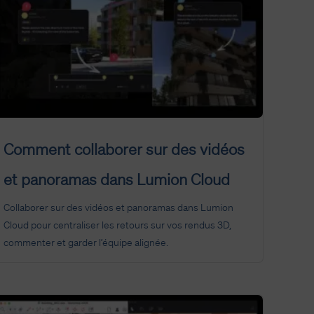
Comment collaborer sur des vidéos
et panoramas dans Lumion Cloud
Collaborer sur des vidéos et panoramas dans Lumion
Cloud pour centraliser les retours sur vos rendus 3D,
commenter et garder l’équipe alignée.