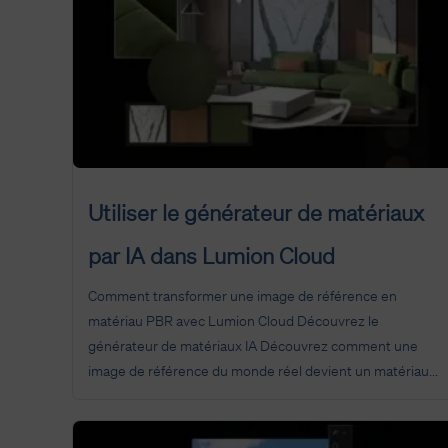
Utiliser le générateur de matériaux
par IA dans Lumion Cloud
Comment transformer une image de référence en
matériau PBR avec Lumion Cloud Découvrez le
générateur de matériaux IA Découvrez comment une
image de référence du monde réel devient un matériau...