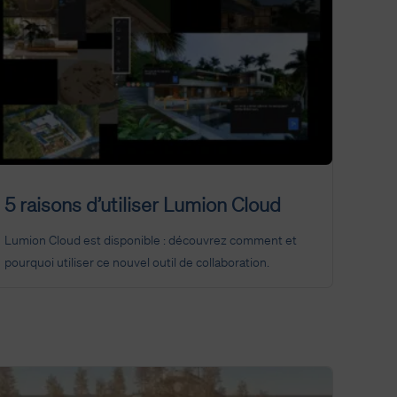
5 raisons d’utiliser Lumion Cloud
Lumion Cloud est disponible : découvrez comment et
pourquoi utiliser ce nouvel outil de collaboration.