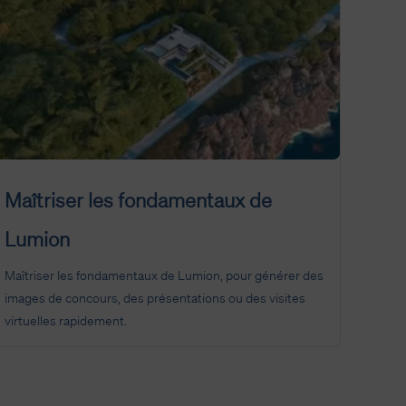
Maîtriser les fondamentaux de
Lumion
Maîtriser les fondamentaux de Lumion, pour générer des
images de concours, des présentations ou des visites
virtuelles rapidement.