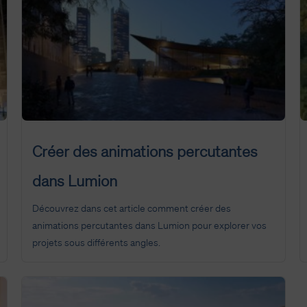
Créer des animations percutantes
dans Lumion
Découvrez dans cet article comment créer des
animations percutantes dans Lumion pour explorer vos
projets sous différents angles.