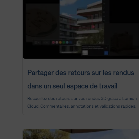
Partager des retours sur les rendus
dans un seul espace de travail
Recueillez des retours sur vos rendus 3D grâce à Lumion
Cloud. Commentaires, annotations et validations rapides.