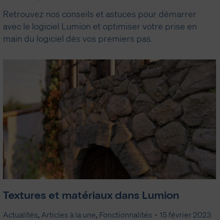
Retrouvez nos conseils et astuces pour démarrer
avec le logiciel Lumion et optimiser votre prise en
main du logiciel dès vos premiers pas.
Textures et matériaux dans Lumion
Actualités
,
Articles à la une
,
Fonctionnalités
15 février 2023