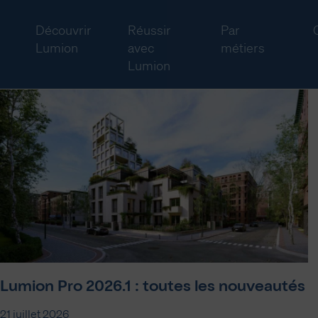
Découvrir
Réussir
Par
Lumion
avec
métiers
Lumion
Lumion Pro 2026.1 : toutes les nouveautés
21 juillet 2026