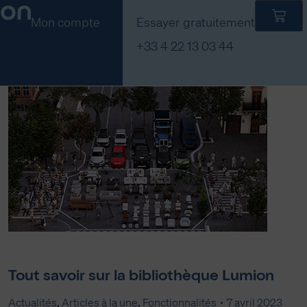
Mon compte
Essayer gratuitement
+33 4 22 13 03 44
Tout savoir sur la bibliothèque Lumion
Actualités
,
Articles à la une
,
Fonctionnalités
7 avril 2023