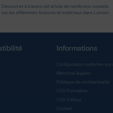
Découvrez à travers cet article de nombreux conseils
sur les différentes textures et matériaux dans Lumion.
ibilité
Informations
Configuration système requ
Mentions légales
Politique de confidentialité
CGV Formation
CGV Editeur
Contact