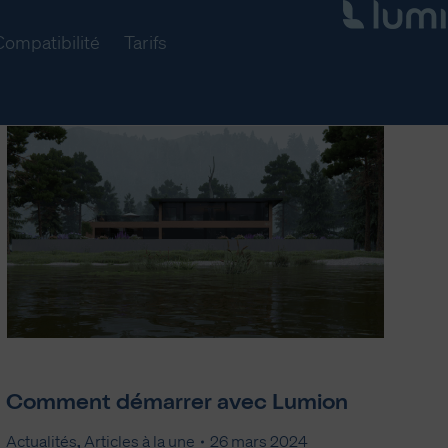
Compatibilité
Tarifs
Comment démarrer avec Lumion
Actualités
,
Articles à la une
26 mars 2024